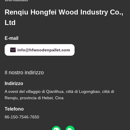
Renqiu Hongfei Wood Industry Co.,
Ltd
E-mail
info@hfwoodenpallet.com
Il nostro indirizzo
Indirizzo
A ovest del villaggio di Qianlihua, città di Lugongbao, città di
Renqiu, provincia di Hebei, Cina
Telefono
86-150-7546-7650