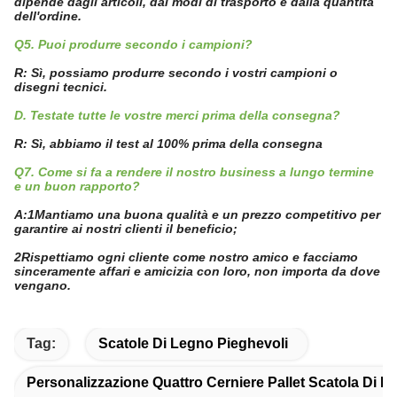
dipende dagli articoli, dai modi di trasporto e dalla quantità
dell'ordine.
Q5. Puoi produrre secondo i campioni?
R: Sì, possiamo produrre secondo i vostri campioni o
disegni tecnici.
D. Testate tutte le vostre merci prima della consegna?
R: Sì, abbiamo il test al 100% prima della consegna
Q7. Come si fa a rendere il nostro business a lungo termine
e un buon rapporto?
A:1Mantiamo una buona qualità e un prezzo competitivo per
garantire ai nostri clienti il beneficio;
2Rispettiamo ogni cliente come nostro amico e facciamo
sinceramente affari e amicizia con loro, non importa da dove
vengano.
Tag:
Scatole Di Legno Pieghevoli
Personalizzazione Quattro Cerniere Pallet Scatola Di L