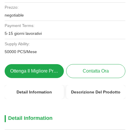
Prezzo:
negotiable
Payment Terms:
5-15 giorni lavorativi
Supply Ability:
50000 PCS/Mese
Ottenga Il Migliore Prezzo
Contatta Ora
Detail Information
Descrizione Del Prodotto
Detail Information