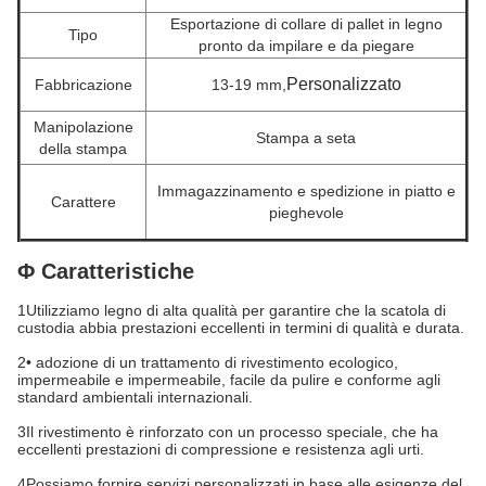
Esportazione di collare di pallet in legno
Tipo
pronto da impilare e da piegare
Personalizzato
Fabbricazione
13-19 mm,
Manipolazione
Stampa a seta
della stampa
Immagazzinamento e spedizione in piatto e
Carattere
pieghevole
Φ Caratteristiche
1Utilizziamo legno di alta qualità per garantire che la scatola di
custodia abbia prestazioni eccellenti in termini di qualità e durata.
2• adozione di un trattamento di rivestimento ecologico,
impermeabile e impermeabile, facile da pulire e conforme agli
standard ambientali internazionali.
3Il rivestimento è rinforzato con un processo speciale, che ha
eccellenti prestazioni di compressione e resistenza agli urti.
4Possiamo fornire servizi personalizzati in base alle esigenze del