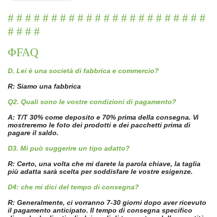
# # # # # # # # # # # # # # # # # # # # # # #
# # # #
ΦFAQ
D. Lei è una società di fabbrica e commercio?
R: Siamo una fabbrica
Q2. Quali sono le vostre condizioni di pagamento?
A: T/T 30% come deposito e 70% prima della consegna. Vi
mostreremo le foto dei prodotti e dei pacchetti prima di
pagare il saldo.
D3. Mi può suggerire un tipo adatto?
R: Certo, una volta che mi darete la parola chiave, la taglia
più adatta sarà scelta per soddisfare le vostre esigenze.
D4: che mi dici del tempo di consegna?
R: Generalmente, ci vorranno 7-30 giorni dopo aver ricevuto
il pagamento anticipato. Il tempo di consegna specifico