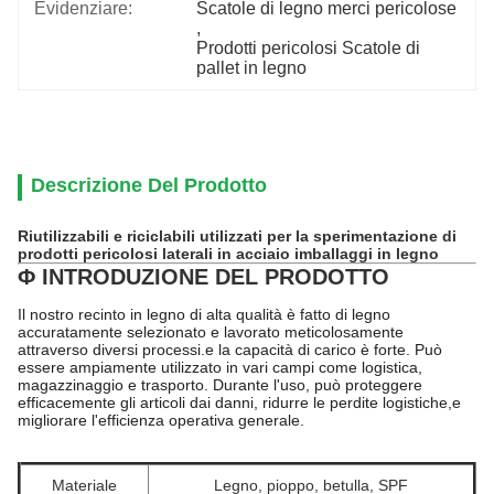
Evidenziare:
Scatole di legno merci pericolose
, 
Prodotti pericolosi Scatole di 
pallet in legno
Descrizione Del Prodotto
Riutilizzabili e riciclabili utilizzati per la sperimentazione di
prodotti pericolosi laterali in acciaio imballaggi in legno
Φ INTRODUZIONE DEL PRODOTTO
Il nostro recinto in legno di alta qualità è fatto di legno
accuratamente selezionato e lavorato meticolosamente
attraverso diversi processi.e la capacità di carico è forte. Può
essere ampiamente utilizzato in vari campi come logistica,
magazzinaggio e trasporto. Durante l'uso, può proteggere
efficacemente gli articoli dai danni, ridurre le perdite logistiche,e
migliorare l'efficienza operativa generale.
Materiale
Legno, pioppo, betulla, SPF