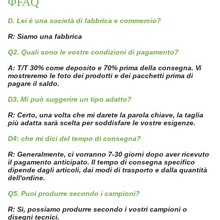
ΦFAQ
D. Lei è una società di fabbrica e commercio?
R: Siamo una fabbrica
Q2. Quali sono le vostre condizioni di pagamento?
A: T/T 30% come deposito e 70% prima della consegna. Vi
mostreremo le foto dei prodotti e dei pacchetti prima di
pagare il saldo.
D3. Mi può suggerire un tipo adatto?
R: Certo, una volta che mi darete la parola chiave, la taglia
più adatta sarà scelta per soddisfare le vostre esigenze.
D4: che mi dici del tempo di consegna?
R: Generalmente, ci vorranno 7-30 giorni dopo aver ricevuto
il pagamento anticipato. Il tempo di consegna specifico
dipende dagli articoli, dai modi di trasporto e dalla quantità
dell'ordine.
Q5. Puoi produrre secondo i campioni?
R: Sì, possiamo produrre secondo i vostri campioni o
disegni tecnici.