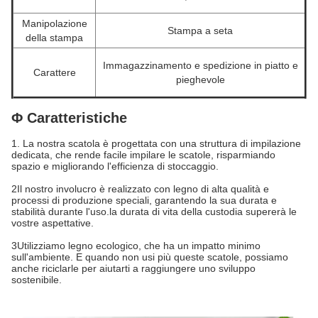
Manipolazione
Stampa a seta
della stampa
Immagazzinamento e spedizione in piatto e
Carattere
pieghevole
Φ Caratteristiche
1. La nostra scatola è progettata con una struttura di impilazione
dedicata, che rende facile impilare le scatole, risparmiando
spazio e migliorando l'efficienza di stoccaggio.
2Il nostro involucro è realizzato con legno di alta qualità e
processi di produzione speciali, garantendo la sua durata e
stabilità durante l'uso.la durata di vita della custodia supererà le
vostre aspettative.
3Utilizziamo legno ecologico, che ha un impatto minimo
sull'ambiente. E quando non usi più queste scatole, possiamo
anche riciclarle per aiutarti a raggiungere uno sviluppo
sostenibile.