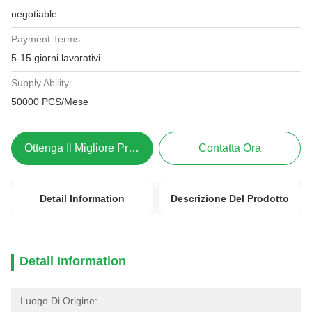
negotiable
Payment Terms:
5-15 giorni lavorativi
Supply Ability:
50000 PCS/Mese
Ottenga Il Migliore Prezzo
Contatta Ora
Detail Information
Descrizione Del Prodotto
Detail Information
Luogo Di Origine: