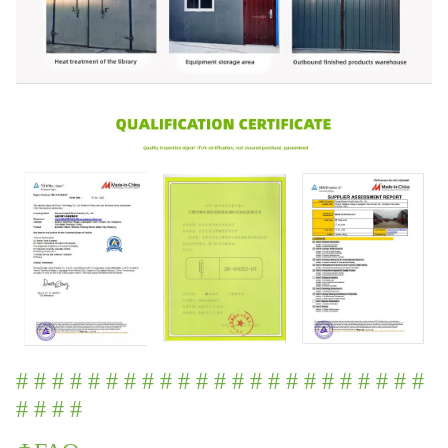
# # # # # # # # # # # # # # # # # # # # # # #
# # # #