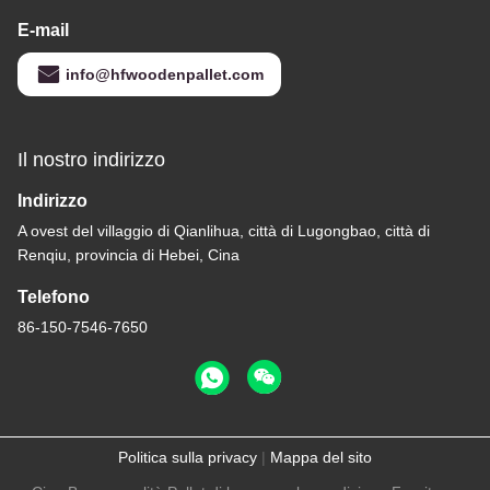
E-mail
info@hfwoodenpallet.com
Il nostro indirizzo
Indirizzo
A ovest del villaggio di Qianlihua, città di Lugongbao, città di
Renqiu, provincia di Hebei, Cina
Telefono
86-150-7546-7650
Politica sulla privacy
|
Mappa del sito