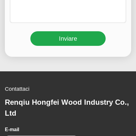
Inviare
Contattaci
Renqiu Hongfei Wood Industry Co.,
Ltd
E-mail