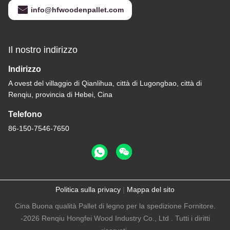
info@hfwoodenpallet.com
Il nostro indirizzo
Indirizzo
A ovest del villaggio di Qianlihua, città di Lugongbao, città di
Renqiu, provincia di Hebei, Cina
Telefono
86-150-7546-7650
Politica sulla privacy
|
Mappa del sito
Cina Buona qualità Pallet di legno per la spedizione Fornitore.
-2026 Renqiu Hongfei Wood Industry Co., Ltd . Tutti i diritti