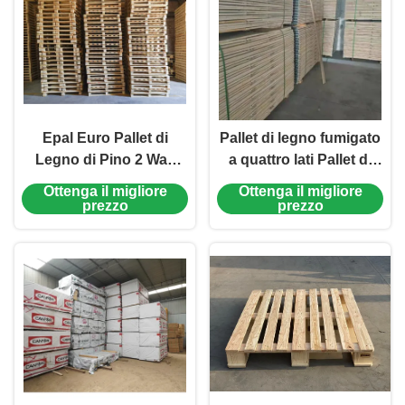
Epal Euro Pallet di
Pallet di legno fumigato
Legno di Pino 2 Way
a quattro lati Pallet di
Pallet e 4 Way Pallet
legno europeo
Ottenga il migliore
Ottenga il migliore
Dimensione 1200 * 800 *
prezzo
prezzo
144