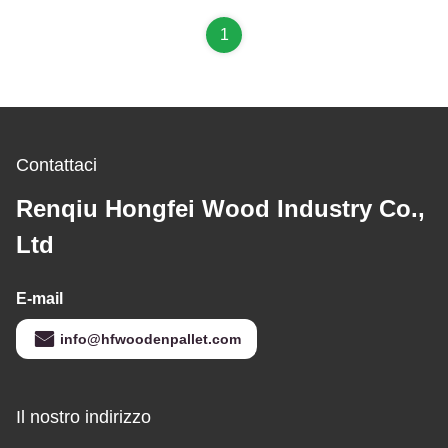
1
Contattaci
Renqiu Hongfei Wood Industry Co.,
Ltd
E-mail
info@hfwoodenpallet.com
Il nostro indirizzo