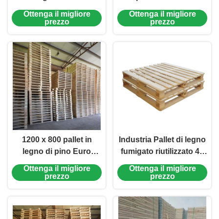
ingresso tipo pallet di
pallet di legno di epal
Ottenga il migliore
Ottenga il migliore
legno di pino
Euro Standard
prezzo
prezzo
1200 x 800 pallet in
Industria Pallet di legno
legno di pino Euro
fumigato riutilizzato 40
pallet di alta sicurezza
X 48 4 Way Pallet
Ottenga il migliore
Ottenga il migliore
prezzo
prezzo