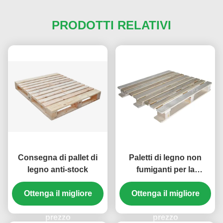
PRODOTTI RELATIVI
Consegna di pallet di
Paletti di legno non
legno anti-stock
fumiganti per la
spedizione
Ottenga il migliore
Ottenga il migliore
prezzo
prezzo