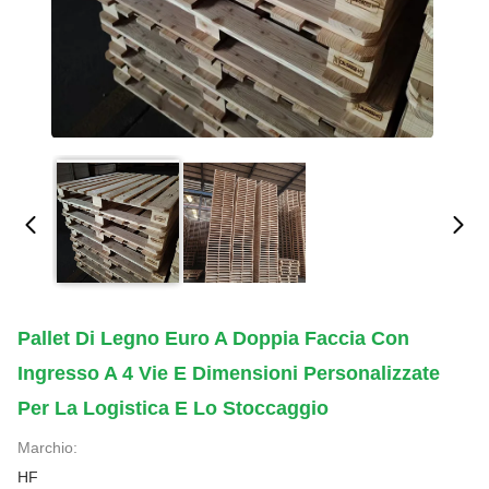
Pallet Di Legno Euro A Doppia Faccia Con
Ingresso A 4 Vie E Dimensioni Personalizzate
Per La Logistica E Lo Stoccaggio
Marchio:
HF