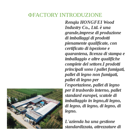
ΦFACTORY INTRODUZIONE
Renqiu HONGFEI Wood
Industry Co., Ltd. è una
grande,
imprese di produzione
di imballaggi di prodotti
pienamente qualificate, con
certificato di ispezione e
quarantena, licenza di stampa e
imballaggio e altre qualifiche
complete del settore.I prodotti
principali sono i pallet fumigati,
pallet di legno non fumigati,
pallet di legno per
l'esportazione, pallet di legno
per il trasbordo interno, pallet
standard europei, scatole di
imballaggio in legno,di legno,
di legno, di legno, di legno, di
legno.
L'azienda ha una gestione
standardizzata, attrezzature di