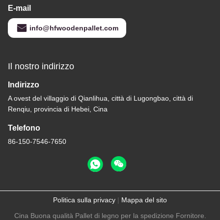
E-mail
info@hfwoodenpallet.com
Il nostro indirizzo
Indirizzo
A ovest del villaggio di Qianlihua, città di Lugongbao, città di
Renqiu, provincia di Hebei, Cina
Telefono
86-150-7546-7650
Politica sulla privacy
|
Mappa del sito
Cina Buona qualità Pallet di legno per la spedizione Fornitore.