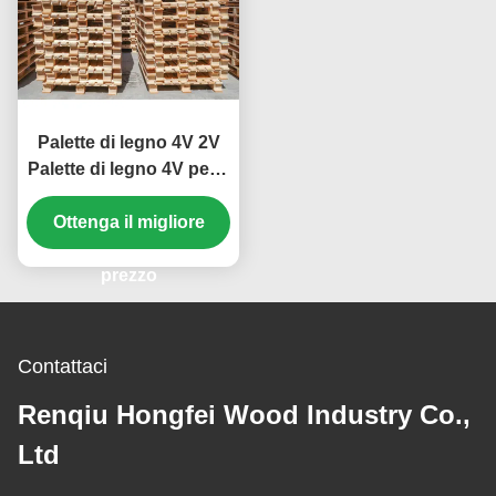
Palette di legno 4V 2V
Palette di legno 4V per il
trasporto di merci
Ottenga il migliore
prezzo
Contattaci
Renqiu Hongfei Wood Industry Co.,
Ltd