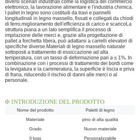
diversi scenari industriali come la logistica del commercio
elettronico, la lavorazione alimentare e l'industria chimica.
I pallet in legno sono costituiti da travi e pannelli
longitudinali in legno massello, fissati e collegati da chiodi
di ferro.miglioramento dell'efficienza di carico e scaricoLa
struttura piana a un lato semplifica il processo di
impilazione delle merci e, grazie alla progettazione di
pallet a forchetta libera, può adattarsi a carrelli elevatori di
specifiche diverse.Materiali di legno massello naturale
sottoposti a trattamento di essiccazione ad alta
temperatura, con un tasso di deformazione pari a ≤ 1%. In
combinazione con i processi di trattamento dei bordi come
la levigatura e la cammeratura, la superficie è liscia e priva
di frana, riducendo il rischio di danni alle merci o al
personale.
Φ INTRODUZIONE DEL PRODOTTO
Nome del prodotto
Paletti di legno
Materiale
pino di alta qualità
Grado
Nuovo materiale
Il logo
Personalizzabile