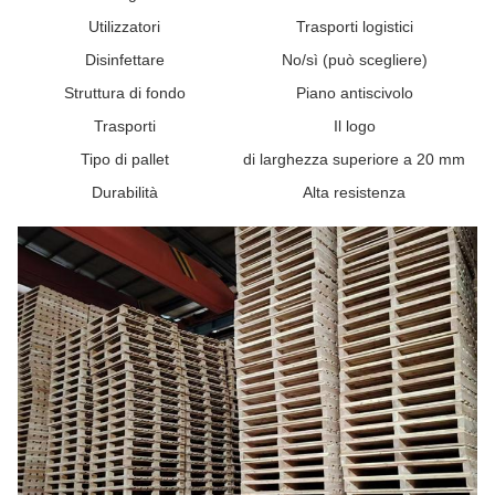
Utilizzatori
Trasporti logistici
Disinfettare
No/sì (può scegliere)
Struttura di fondo
Piano antiscivolo
Trasporti
Il logo
Tipo di pallet
di larghezza superiore a 20 mm
Durabilità
Alta resistenza