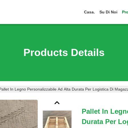
Casa.
Su Di Noi
Pro
Products Details
Pallet In Legno Personalizzabile Ad Alta Durata Per Logistica Di Magaz
Pallet In Legn
Durata Per Lo