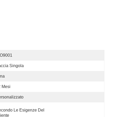
SO9001
ccia Singola
ina
 Mesi
rsonalizzato
condo Le Esigenze Del 
iente