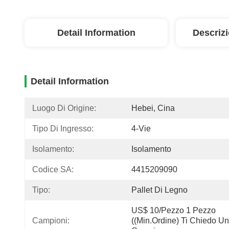
Detail Information
Descriz
Detail Information
Luogo Di Origine:
Hebei, Cina
Tipo Di Ingresso:
4-Vie
Isolamento:
Isolamento
Codice SA:
4415209090
Tipo:
Pallet Di Legno
US$ 10/pezzo 1 Pezzo 
Campioni:
((Min.Ordine) Ti Chiedo Un 