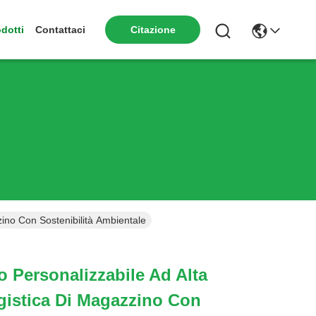
dotti
Contattaci
Citazione
zino Con Sostenibilità Ambientale
o Personalizzabile Ad Alta
gistica Di Magazzino Con