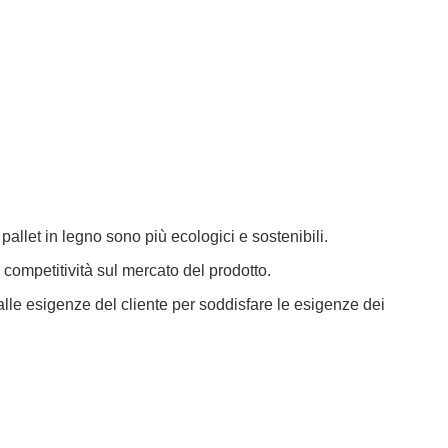
 pallet in legno sono più ecologici e sostenibili.
competitività sul mercato del prodotto.
alle esigenze del cliente per soddisfare le esigenze dei