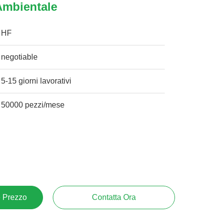
 Ambientale
HF
negotiable
5-15 giorni lavorativi
50000 pezzi/mese
e Prezzo
Contatta Ora