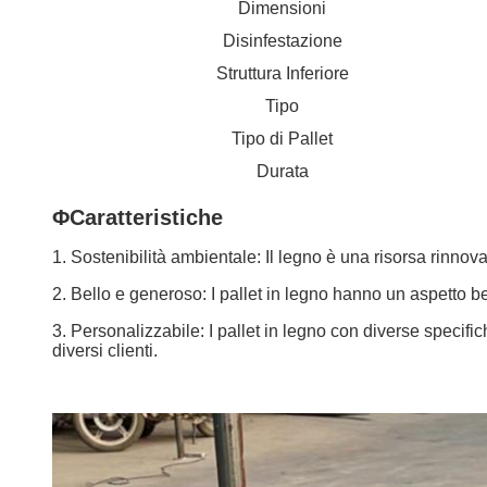
Dimensioni
Disinfestazione
Struttura Inferiore
Tipo
Tipo di Pallet
Durata
ΦCaratteristiche
1. Sostenibilità ambientale: Il legno è una risorsa rinnova
2. Bello e generoso: I pallet in legno hanno un aspetto b
3. Personalizzabile: I pallet in legno con diverse specif
diversi clienti.