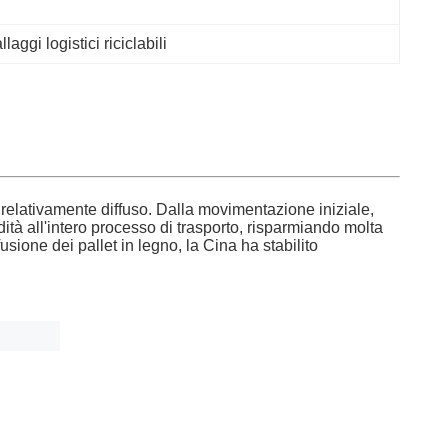
laggi logistici riciclabili
a relativamente diffuso. Dalla movimentazione iniziale,
ità all'intero processo di trasporto, risparmiando molta
sione dei pallet in legno, la Cina ha stabilito