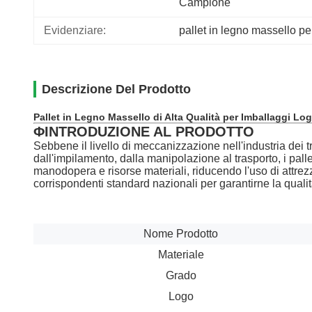
Campione
Evidenziare:
pallet in legno massello p
Descrizione Del Prodotto
Pallet in Legno Massello di Alta Qualità per Imballaggi Logi
ΦINTRODUZIONE AL PRODOTTO
Sebbene il livello di meccanizzazione nell'industria dei t
dall'impilamento, dalla manipolazione al trasporto, i pal
manodopera e risorse materiali, riducendo l'uso di attrezz
corrispondenti standard nazionali per garantirne la qualit
Nome Prodotto
Materiale
Grado
Logo