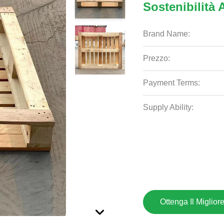
Sostenibilità
Brand Name:
Prezzo:
Payment Terms:
Supply Ability:
Ottenga Il Miglior