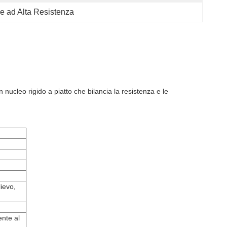
ne ad Alta Resistenza
n nucleo rigido a piatto che bilancia la resistenza e le
ievo,
ente al