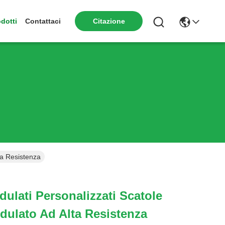
dotti
Contattaci
Citazione
ta Resistenza
dulati Personalizzati Scatole
dulato Ad Alta Resistenza