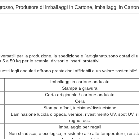
ngrosso
, 
Produttore di Imballaggi in Cartone
, 
Imballaggi in Carto
 versatili per la produzione, la spedizione e l'artigianato.sono dotati di u
a 50 kg per le scatole, divisori o inserti protettivi.
uesti fogli ondulati offrono prestazioni affidabili e un valore sostenibile!
Imballaggi in cartone ondulato
Stampa a gravura
Carta artigianale / cartone ondulato
Cera
Stampa offset, incisione/dissincisione
Laminazione lucida o opaca, vernice, rivestimento UV, spot UV, ril
rughe, ecc.
Imballaggio per regali
Non sbiadisce, è ecologico, resistente alle alte temperature, resist