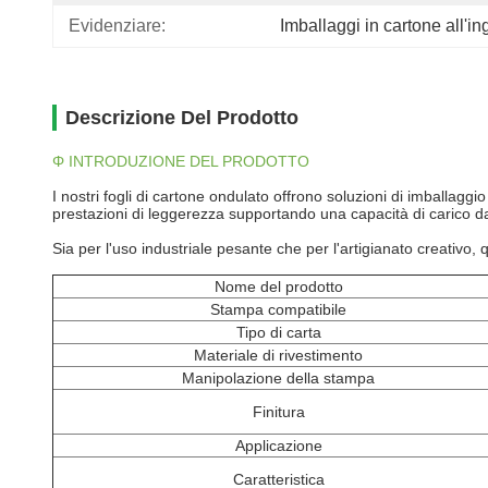
Evidenziare:
Imballaggi in cartone all'i
Descrizione Del Prodotto
Φ INTRODUZIONE DEL PRODOTTO
I nostri fogli di cartone ondulato offrono soluzioni di imballaggio
prestazioni di leggerezza supportando una capacità di carico da 5 
Sia per l'uso industriale pesante che per l'artigianato creativo, q
Nome del prodotto
Stampa compatibile
Tipo di carta
Materiale di rivestimento
Manipolazione della stampa
Finitura
Applicazione
Caratteristica