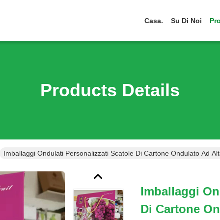
Casa.
Su Di Noi
Pro
Products Details
Imballaggi Ondulati Personalizzati Scatole Di Cartone Ondulato Ad Al
Imballaggi On
Di Cartone On