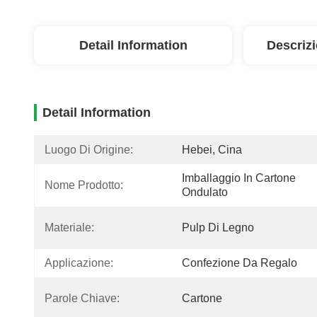
Detail Information
Descriz
Detail Information
Luogo Di Origine:
Hebei, Cina
Imballaggio In Cartone 
Nome Prodotto:
Ondulato
Materiale:
Pulp Di Legno
Applicazione:
Confezione Da Regalo
Parole Chiave:
Cartone