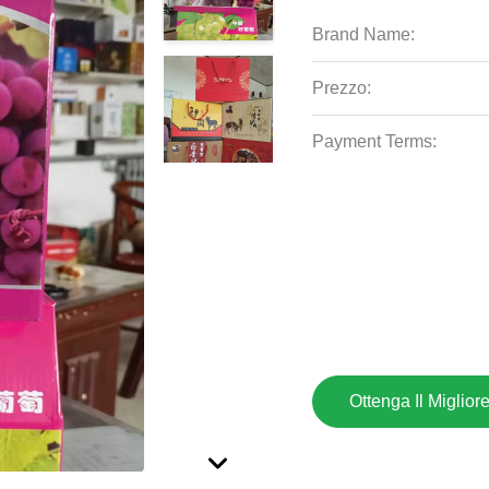
Brand Name:
Prezzo:
Payment Terms:
Ottenga Il Miglior