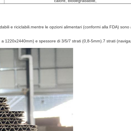
calore, biodegradabile,
adabili e riciclabili.mentre le opzioni alimentari (conformi alla FDA) sono
o a 1220x2440mm) e spessore di 3/5/7 strati (0,8-5mm).7 strati (naviga