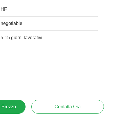
HF
negotiable
5-15 giorni lavorativi
e Prezzo
Contatta Ora