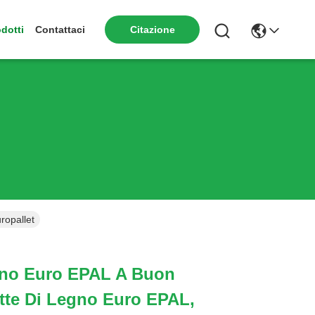
dotti
Contattaci
Citazione
ropallet
egno Euro EPAL A Buon
ette Di Legno Euro EPAL,