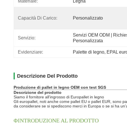
Materiale:
Legna
Capacità Di Carico:
Personalizzato
Servizi OEM ODM | Richies
Servizio:
Personalizzata
Evidenziare:
Palette di legno
, 
EPAL europ
Descrizione Del Prodotto
Produzione di pallet in legno OEM con test SGS
Descrizione del prodotto
Siamo il fornitore all'ingrosso di Europallet in legno
Gli europallet, noti anche come pallet EU o pallet EUR, sono palle
da considerare se si spediscono merci in Europa o se si ha un'a
ΦINTRODUZIONE AL PRODOTTO