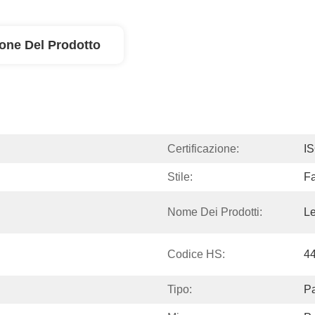
ione Del Prodotto
Certificazione:
I
Stile:
Fa
Nome Dei Prodotti:
Le
Codice HS:
4
Tipo:
Pa