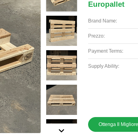
Europallet
Brand Name:
Prezzo:
Payment Terms:
Supply Ability:
Ottenga Il Miglior