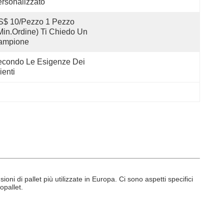
rsonalizzato
$ 10/pezzo 1 Pezzo 
Min.Ordine) Ti Chiedo Un 
ampione
condo Le Esigenze Dei 
ienti
oni di pallet più utilizzate in Europa. Ci sono aspetti specifici
opallet.