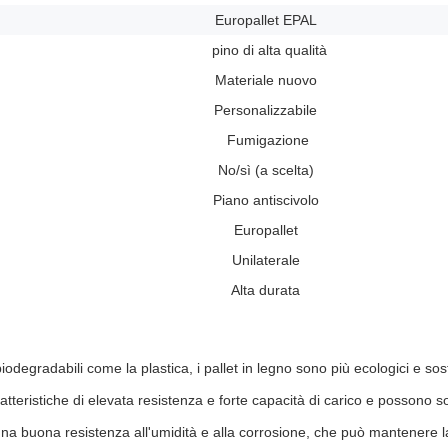
Europallet EPAL
pino di alta qualità
Materiale nuovo
Personalizzabile
Fumigazione
No/sì (a scelta)
Piano antiscivolo
Europallet
Unilaterale
Alta durata
biodegradabili come la plastica, i pallet in legno sono più ecologici e sost
aratteristiche di elevata resistenza e forte capacità di carico e possono 
na buona resistenza all'umidità e alla corrosione, che può mantenere la 