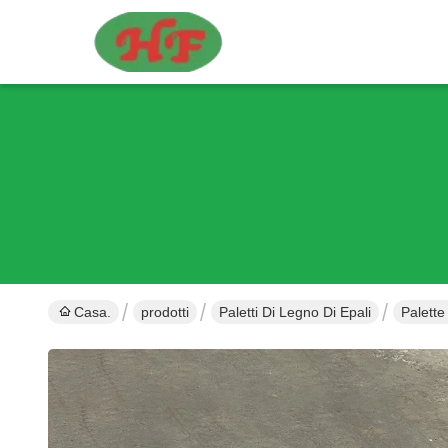
Casa.
prodotti
Paletti Di Legno Di Epali
Palette