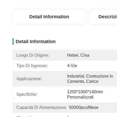
Detail Information
Descriz
Detail Information
Luogo Di Origine:
Hebei, Cina
Tipo Di Ingresso:
4-Vie
Industrial, Costruzione In 
Applicazione:
Cemento, Carico
1200*1000*140mm 
Specifiche:
Personalizzati
Capacità Di Alimentazione:
50000pcs/mese