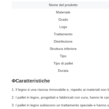
Nome del prodotto
Materiale
Grado
Logo
Trattamento
Disinfezione
Struttura inferiore
Tipo
Tipo di pallet
Durata
ΦCaratteristiche
1. Il legno è una risorsa rinnovabile e, rispetto ai materiali non 
2. I pallet in legno, progettati e fabbricati con cura, hanno le c
3. I pallet in legno subiscono un trattamento speciale e hanno u