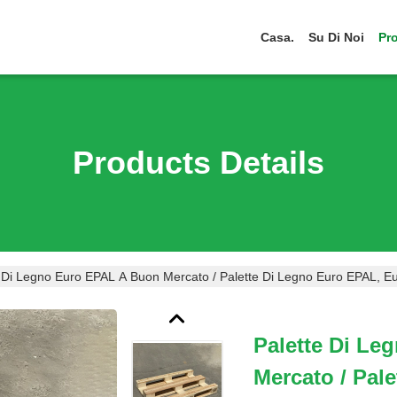
Casa.
Su Di Noi
Pro
Products Details
 Di Legno Euro EPAL A Buon Mercato / Palette Di Legno Euro EPAL, Eu
Palette Di L
Mercato / Pal