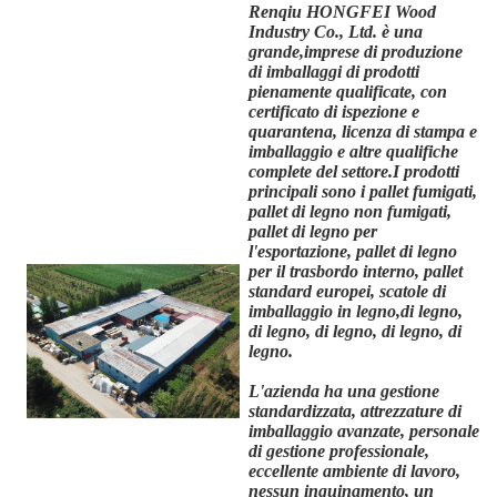
Renqiu HONGFEI Wood
Industry Co., Ltd. è una
grande,
imprese di produzione
di imballaggi di prodotti
pienamente qualificate, con
certificato di ispezione e
quarantena, licenza di stampa e
imballaggio e altre qualifiche
complete del settore.I prodotti
principali sono i pallet fumigati,
pallet di legno non fumigati,
pallet di legno per
l'esportazione, pallet di legno
per il trasbordo interno, pallet
standard europei, scatole di
imballaggio in legno,di legno,
di legno, di legno, di legno, di
legno.
L'azienda ha una gestione
standardizzata, attrezzature di
imballaggio avanzate, personale
di gestione professionale,
eccellente ambiente di lavoro,
nessun inquinamento, un