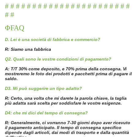
# # # # # # # # # # # # # # # # # # # # # # #
# #
ΦFAQ
D. Lei è una società di fabbrica e commercio?
R: Siamo una fabbrica
Q2. Quali sono le vostre condizioni di pagamento?
A: T/T 30% come deposito, e 70% prima della consegna. Vi
mostreremo le foto dei prodotti e pacchetti prima di pagare il
saldo.
D3. Mi può suggerire un tipo adatto?
R: Certo, una volta che mi darete la parola chiave, la taglia
più adatta sarà scelta per soddisfare le vostre esigenze.
D4: che mi dici del tempo di consegna?
R: Generalmente, ci vorranno 7-30 giorni dopo aver ricevuto
il pagamento anticipato. Il tempo di consegna specifico
dipende dagli articoli, dai modi di trasporto e dalla quantità