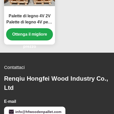
Palette di legno 4V 2V
Palette di legno 4V per il
trasporto di merci
Ottenga il migliore
prezzo
Contattaci
Renqiu Hongfei Wood Industry Co.,
Ltd
E-mail
info@hfwoodenpallet.com