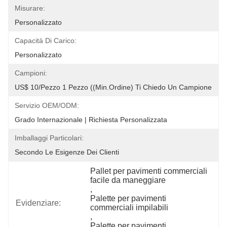
Misurare:
Personalizzato
Capacità Di Carico:
Personalizzato
Campioni:
US$ 10/pezzo 1 Pezzo ((Min.Ordine) Ti Chiedo Un Campione
Servizio OEM/ODM:
Grado Internazionale | Richiesta Personalizzata
Imballaggi Particolari:
Secondo Le Esigenze Dei Clienti
Pallet per pavimenti commerciali 
facile da maneggiare
, 
Palette per pavimenti 
Evidenziare:
commerciali impilabili
, 
Palette per pavimenti 