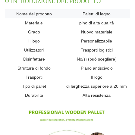
Φ INTRODUZIONE DEL PRODOTTO
Nome del prodotto
Paletti di legno
Materiale
pino di alta qualità
Grado
Nuovo materiale
Il logo
Personalizzabile
Utilizzatori
Trasporti logistici
Disinfettare
No/sì (può scegliere)
Struttura di fondo
Piano antiscivolo
Trasporti
Il logo
Tipo di pallet
di larghezza superiore a 20 mm
Durabilità
Alta resistenza