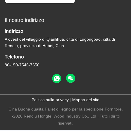
Il nostro indirizzo
Indirizzo
A ovest del villaggio di Qianlihua, città di Lugongbao, città di
Renqiu, provincia di Hebei, Cina
Telefono
86-150-7546-7650
Politica sulla privacy
|
Mappa del sito
Cina Buona qualità Pallet di legno per la spedizione Fornitore.
-2026 Renqiu Hongfei Wood Industry Co., Ltd . Tutti i diritti
riservati.