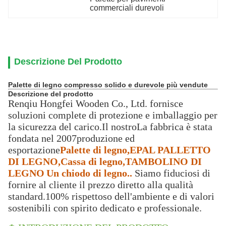
commerciali durevoli
Descrizione Del Prodotto
Palette di legno compresso solido e durevole più vendute
Descrizione del prodotto
Renqiu Hongfei Wooden Co., Ltd. fornisce
soluzioni complete di protezione e imballaggio per
la sicurezza del carico.
Il nostro
La fabbrica è stata
fondata nel 20
07
produzione ed
esportazione
Palette di legno,
EPAL PALLETTO
DI LEGNO,
Cassa di legno,
TAMBOLINO DI
LEGNO
Un chiodo di legno.
.
Siamo fiduciosi di
fornire al cliente il prezzo diretto alla qualità
standard.100% rispettoso dell'ambiente e di valori
sostenibili con spirito dedicato e professionale.