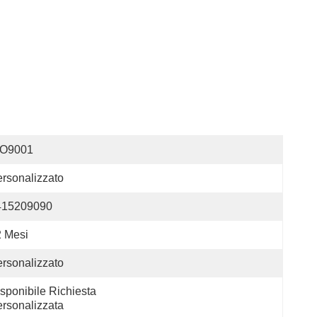
SO9001
rsonalizzato
415209090
 Mesi
rsonalizzato
sponibile Richiesta 
rsonalizzata