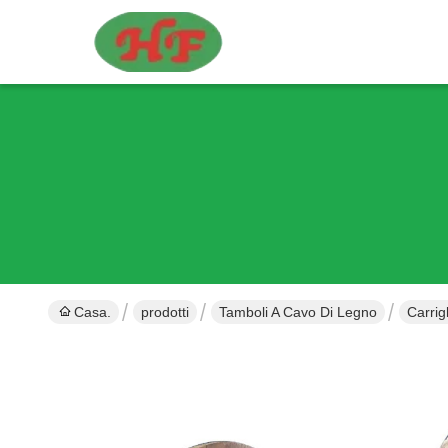
Casa.
prodotti
Tamboli A Cavo Di Legno
Carrig