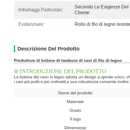
Secondo Le Esigenze Del 
Imballaggi Particolari:
Cliente
Evidenziare:
Rollo di filo di legno resist
Descrizione Del Prodotto
Produttore di bobine di tamburo di cavi di filo di legno
Φ INTRODUZIONE DEL PRODOTTO
La bobina del cavo in legno adotta un design a spirale unico, 
i cavi più puliti e più ordinatiLa sua robustezza consente inoltr
Nome del prodotto
Materiale
Grado
Il logo
Dimensione